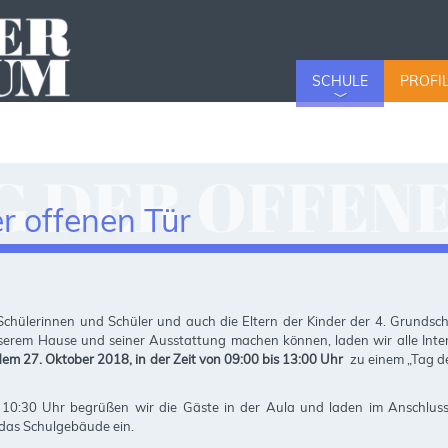
SCHULE
PROFI
G DER OFFEN
r offenen Tür
 Schülerinnen und Schüler und auch die Eltern der Kinder der 4. Grundsc
nserem Hause und seiner Ausstattung machen können, laden wir alle Inter
em 27. Oktober 2018, in der Zeit von 09:00 bis 13:00 Uhr
zu einem „Tag de
0:30 Uhr begrüßen wir die Gäste in der Aula und laden im Anschluss
das Schulgebäude ein.