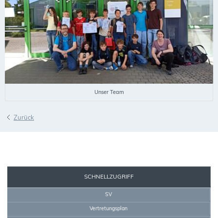
Unser Team
Zurück
SEKRETARIAT
SCHNELLZUGRIFF
SV
Vertretungsplan