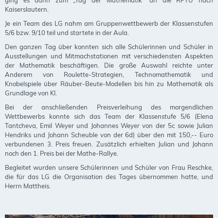
Kaiserslautern.
Je ein Team des LG nahm am Gruppenwettbewerb der Klassenstufen
5/6 bzw. 9/10 teil und startete in der Aula.
Den ganzen Tag über konnten sich alle Schülerinnen und Schüler in
Ausstellungen und Mitmachstationen mit verschiedensten Aspekten
der Mathematik beschäftigen. Die große Auswahl reichte unter
Anderem von Roulette-Strategien, Technomathematik und
Knobelspiele über Räuber-Beute-Modellen bis hin zu Mathematik als
Grundlage von KI.
Bei der anschließenden Preisverleihung des morgendlichen
Wettbewerbs konnte sich das Team der Klassenstufe 5/6 (Elena
Tantcheva, Emil Weyer und Johannes Weyer von der 5c sowie Julian
Hendriks und Johann Scheuble von der 6d) über den mit 150,-- Euro
verbundenen 3. Preis freuen. Zusätzlich erhielten Julian und Johann
noch den 1. Preis bei der Mathe-Rallye.
Begleitet wurden unsere Schülerinnen und Schüler von Frau Reschke,
die für das LG die Organisation des Tages übernommen hatte, und
Herrn Mattheis.