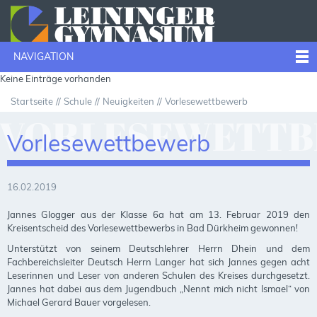
NAVIGATION
Keine Einträge vorhanden
Startseite
Schule
Neuigkeiten
Vorlesewettbewerb
VORLESEWETT
Vorlesewettbewerb
16.02.2019
Jannes Glogger aus der Klasse 6a hat am 13. Februar 2019 den
Kreisentscheid des Vorlesewettbewerbs in Bad Dürkheim gewonnen!
Unterstützt von seinem Deutschlehrer Herrn Dhein und dem
Fachbereichsleiter Deutsch Herrn Langer hat sich Jannes gegen acht
Leserinnen und Leser von anderen Schulen des Kreises durchgesetzt.
Jannes hat dabei aus dem Jugendbuch „Nennt mich nicht Ismael“ von
Michael Gerard Bauer vorgelesen.