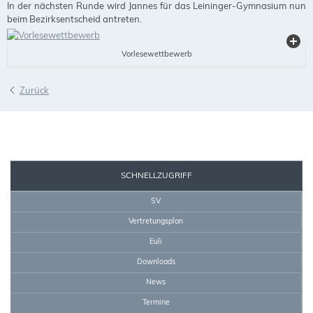
In der nächsten Runde wird Jannes für das Leininger-Gymnasium nun
beim Bezirksentscheid antreten.
Vorlesewettbewerb
Zurück
SEKRETARIAT
SCHNELLZUGRIFF
SV
Vertretungsplan
Euli
Downloads
News
Termine