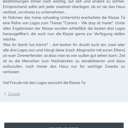
Bestimmungen immer noch wichtig, auf sich und andere zu achten.
Entsprechend sollte sich jeder zweimal überlegen, ob er/ sie das Haus
verlässt, um etwas zu unternehmen...
Im Rahmen des home-schooling-Unterrichts erarbeitete die Klasse 7a
eine Reihe von Logos zum Thema "Corona - We stay at home". Unter
allen Ergebnissen der Klasse wurden schließlich die besten drei Logos
herausgefiltert, die euch nun die Klasse gerne zur Verfügung stellen
möchte.
Was ihr damit tun könnt? - Am besten ihr druckt euch ein, zwei oder
alle drei Logos aus und hängt diese (nach Absprache mit euren Eltern)
an euer Zimmerfenster, so dass man es von außen gut sehen kann. Ziel
ist es die Menschen zum Nachdenken zu sensibilisieren und dazu
aufzurufen, noch immer das Haus nur für wichtige Zwecke zu
verlassen.
Viel Freude mit den Logos wünscht die Klasse 7a
Zurück
SEKRETARIAT