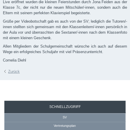
Live eröffnet wurden die kleinen Feierstunden durch Jona Feiden aus der
Klasse 7c, der nicht nur die neuen Mitschüler/-innen, sondern auch die
Eltern mit seinem perfekten Klavierspiel begeisterte.
Grüße per Videobotschaft gab es auch von der SV; lediglich die Tutoren/-
innen stellten sich gemeinsam mit den Klassenleitern/-innen persönlich in
der Aula vor und überraschten die Sextaner/-innen nach dem Klassenfoto
mit einem kleinen Geschenk.
Allen Mitgliedern der Schulgemeinschaft wünsche ich auch auf diesem
Wege ein erfolgreiches Schuljahr mit viel Präsenzunterricht.
Cornelia Diehl
Zurück
SEKRETARIAT
SCHNELLZUGRIFF
SV
Vertretungsplan