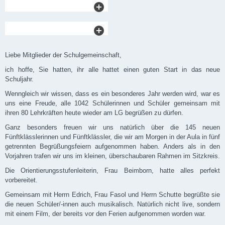
Liebe Mitglieder der Schulgemeinschaft,
ich hoffe, Sie hatten, ihr alle hattet einen guten Start in das neue
Schuljahr.
Wenngleich wir wissen, dass es ein besonderes Jahr werden wird, war es
uns eine Freude, alle 1042 Schülerinnen und Schüler gemeinsam mit
ihren 80 Lehrkräften heute wieder am LG begrüßen zu dürfen.
Ganz besonders freuen wir uns natürlich über die 145 neuen
Fünftklässlerinnen und Fünftklässler, die wir am Morgen in der Aula in fünf
getrennten Begrüßungsfeiern aufgenommen haben. Anders als in den
Vorjahren trafen wir uns im kleinen, überschaubaren Rahmen im Sitzkreis.
Die Orientierungsstufenleiterin, Frau Beimborn, hatte alles perfekt
vorbereitet.
Gemeinsam mit Herrn Edrich, Frau Fasol und Herrn Schutte begrüßte sie
die neuen Schüler/-innen auch musikalisch. Natürlich nicht live, sondern
mit einem Film, der bereits vor den Ferien aufgenommen worden war.