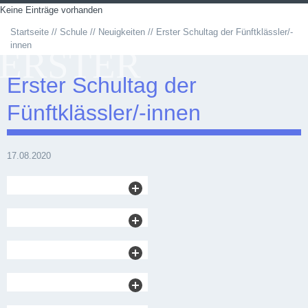
Keine Einträge vorhanden
Startseite
Schule
Neuigkeiten
Erster Schultag der Fünftklässler/-
innen
ERSTER
Erster Schultag der
SCHULTAG DER
Fünftklässler/-innen
17.08.2020
FÜNFTKLÄSSLER
INNEN