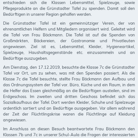
entschieden sich die Klassen Lebensmittel, Spielzeuge, sowie
Pflegeprodukte an die Grünstadter Tafel zu spenden. Damit soll den
Bedürftigen in unserer Region geholfen werden.
Die Grünstadter Tafel ist ein gemeinnütziger Verein, der von
ehrenamtlichen Helfern und Mitgliedern organisiert wird. Geleitet wird
die Tafel von Frau Böckmann. Die Tafel ist auf die Spenden von
Großmärkten, Bäckereien, der Gastronomie und Privatleuten
angewiesen. Ziel ist es, Lebensmittel, Kleider, Hygieneartikel,
Spielzeuge, Haushaltsgegenstände etc. einzusammeln und an
Bedürftige auszugeben.
Am Dienstag, den 17.12.2019, besuchte die Klasse 7c die Grünstadter
Tafel vor Ort, um zu sehen, was mit den Spenden passiert. Als die
Klasse 7c die Tafel besuchte, stellte Frau Böckmann den Aufbau und
das Ordnungssystem der Tafel vor. Büro, Küche und ein Raum, in dem
die Helfer das Essen gleichmäßig an die Bedürftigen austeilen, sind im
Erdgeschoss. Im zweiten und dritten Geschoss befindet sich das
Sozialkaufhaus der Tafel. Dort werden Kleider, Schuhe und Spielzeuge
ordentlich sortiert und an Bedürftige ausgegeben. Vor allem während
der Zeit der Flüchtlingskrise waren die Flüchtlinge auf Kleidung
angewiesen.
Im Anschluss an diesen Besuch beantwortete Frau Böckmann den
Klassen 7b und 7c in unserer Schul-Aula die Fragen der interessierten