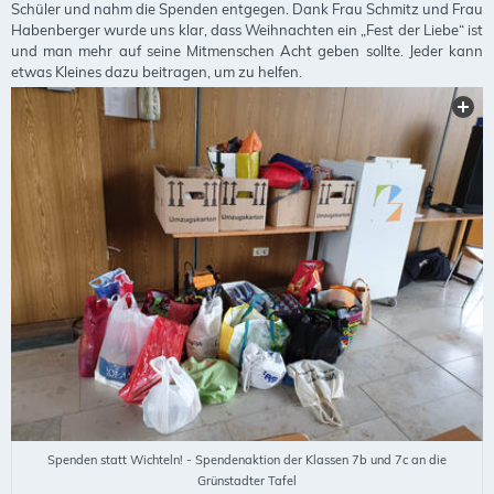
Schüler und nahm die Spenden entgegen. Dank Frau Schmitz und Frau
Habenberger wurde uns klar, dass Weihnachten ein „Fest der Liebe“ ist
und man mehr auf seine Mitmenschen Acht geben sollte. Jeder kann
etwas Kleines dazu beitragen, um zu helfen.
Spenden statt Wichteln! - Spendenaktion der Klassen 7b und 7c an die
Grünstadter Tafel