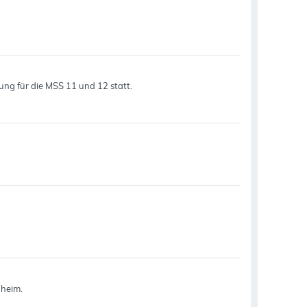
rung für die MSS 11 und 12 statt.
nheim.