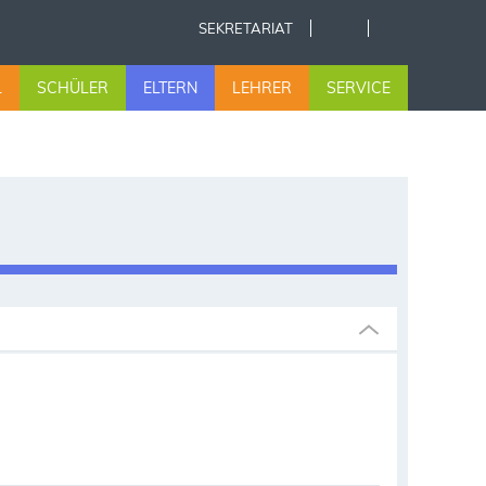
SEKRETARIAT
L
SCHÜLER
ELTERN
LEHRER
SERVICE