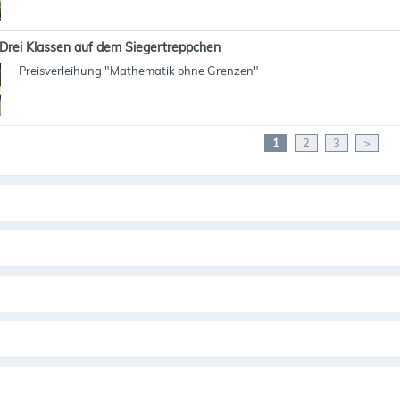
Drei Klassen auf dem Siegertreppchen
Preisverleihung "Mathematik ohne Grenzen"
1
2
3
>