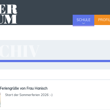
SCHULE
PROFI
CHIV
v
Feriengrüße von Frau Hanisch
Start der Sommerferien 2026 :-)