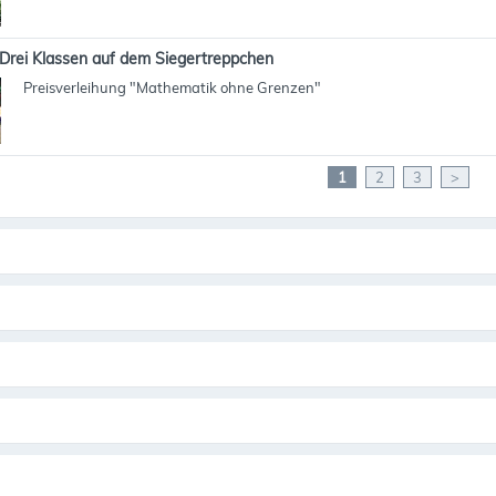
Drei Klassen auf dem Siegertreppchen
Preisverleihung "Mathematik ohne Grenzen"
1
2
3
>