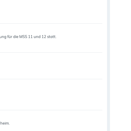
rung für die MSS 11 und 12 statt.
nheim.