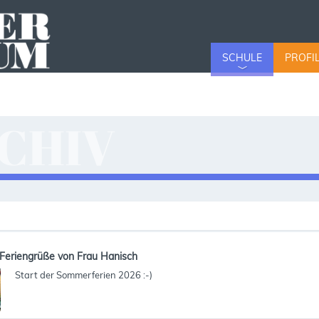
SCHULE
PROFI
CHIV
v
Feriengrüße von Frau Hanisch
Start der Sommerferien 2026 :-)