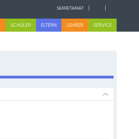
SEKRETARIAT
L
SCHÜLER
ELTERN
LEHRER
SERVICE