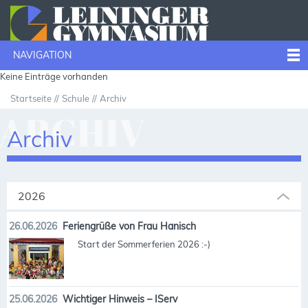
NAVIGATION
Keine Einträge vorhanden
Startseite
Schule
Archiv
ARCHIV
Archiv
2026
26.06.2026
Feriengrüße von Frau Hanisch
Start der Sommerferien 2026 :-)
25.06.2026
Wichtiger Hinweis – IServ