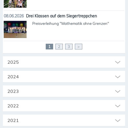
08.06.2026
Drei Klassen auf dem Siegertreppchen
Preisverleihung "Mathematik ohne Grenzen"
1
2
3
>
2025
2024
2023
2022
2021