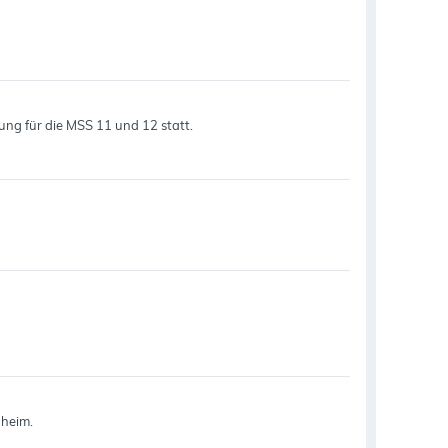
rung für die MSS 11 und 12 statt.
nheim.