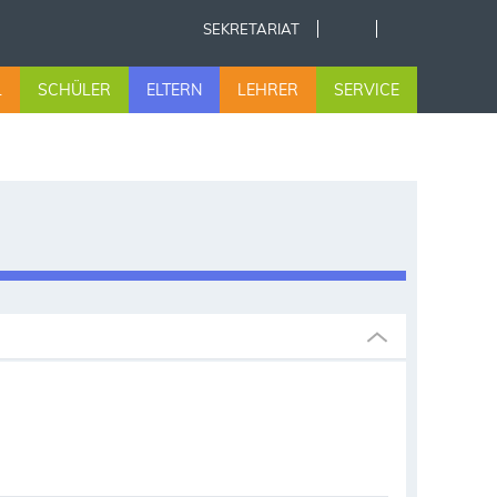
SEKRETARIAT
L
SCHÜLER
ELTERN
LEHRER
SERVICE