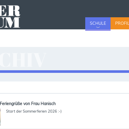
SCHULE
PROFI
CHIV
v
Feriengrüße von Frau Hanisch
Start der Sommerferien 2026 :-)