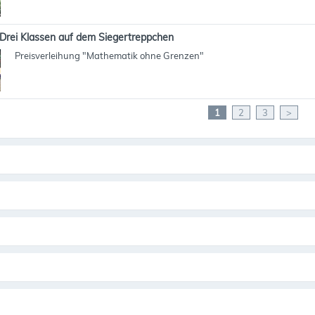
Drei Klassen auf dem Siegertreppchen
Preisverleihung "Mathematik ohne Grenzen"
1
2
3
>