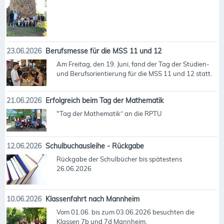
23.06.2026
Berufsmesse für die MSS 11 und 12
Am Freitag, den 19. Juni, fand der Tag der Studien-
und Berufsorientierung für die MSS 11 und 12 statt.
21.06.2026
Erfolgreich beim Tag der Mathematik
"Tag der Mathematik“ an die RPTU
12.06.2026
Schulbuchausleihe - Rückgabe
Rückgabe der Schulbücher bis spätestens
26.06.2026
10.06.2026
Klassenfahrt nach Mannheim
Vom 01.06. bis zum 03.06.2026 besuchten die
Klassen 7b und 7d Mannheim.