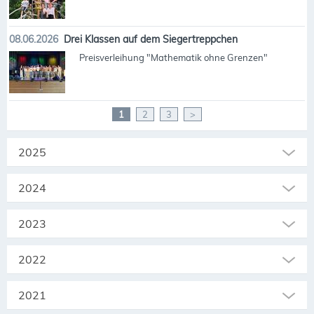
08.06.2026
Drei Klassen auf dem Siegertreppchen
Preisverleihung "Mathematik ohne Grenzen"
1
2
3
>
2025
2024
2023
2022
2021