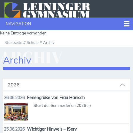
NAVIGATION
Keine Einträge vorhanden
Startseite
Schule
Archiv
ARCHIV
Archiv
2026
26.06.2026
Feriengrüße von Frau Hanisch
Start der Sommerferien 2026 :-)
25.06.2026
Wichtiger Hinweis – IServ