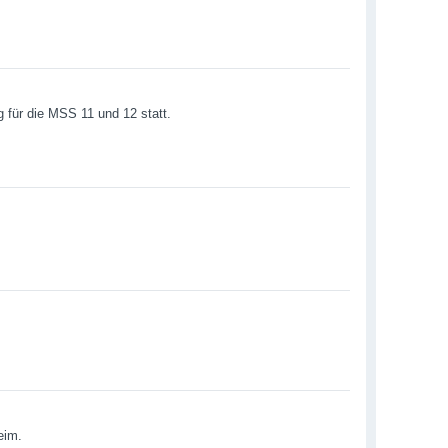
g für die MSS 11 und 12 statt.
eim.