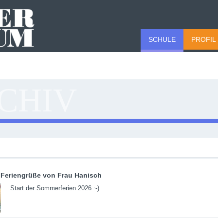
SCHULE
PROFIL
CHIV
Feriengrüße von Frau Hanisch
Start der Sommerferien 2026 :-)