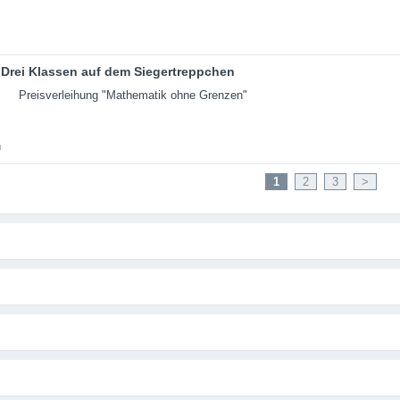
Drei Klassen auf dem Siegertreppchen
Preisverleihung "Mathematik ohne Grenzen"
1
2
3
>