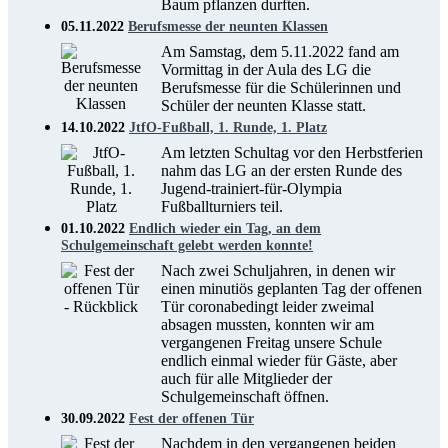
Baum pflanzen durften.
05.11.2022
Berufsmesse der neunten Klassen
Am Samstag, dem 5.11.2022 fand am
Vormittag in der Aula des LG die
Berufsmesse für die Schülerinnen und
Schüler der neunten Klasse statt.
14.10.2022
JtfO-Fußball, 1. Runde, 1. Platz
Am letzten Schultag vor den Herbstferien
nahm das LG an der ersten Runde des
Jugend-trainiert-für-Olympia
Fußballturniers teil.
01.10.2022
Endlich wieder ein Tag, an dem
Schulgemeinschaft gelebt werden konnte!
Nach zwei Schuljahren, in denen wir
einen minutiös geplanten Tag der offenen
Tür coronabedingt leider zweimal
absagen mussten, konnten wir am
vergangenen Freitag unsere Schule
endlich einmal wieder für Gäste, aber
auch für alle Mitglieder der
Schulgemeinschaft öffnen.
30.09.2022
Fest der offenen Tür
Nachdem in den vergangenen beiden