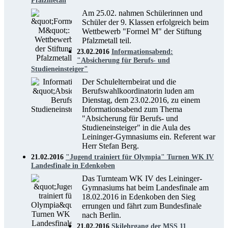
Pfalzmetall
Am 25.02. nahmen Schülerinnen und
Schüler der 9. Klassen erfolgreich beim
Wettbewerb "Formel M" der Stiftung
Pfalzmetall teil.
23.02.2016
Informationsabend:
"Absicherung für Berufs- und
Studieneinsteiger"
Der Schulelternbeirat und die
Berufswahlkoordinatorin luden am
Dienstag, dem 23.02.2016, zu einem
Informationsabend zum Thema
"Absicherung für Berufs- und
Studieneinsteiger" in die Aula des
Leininger-Gymnasiums ein. Referent war
Herr Stefan Berg.
21.02.2016
"Jugend trainiert für Olympia" Turnen WK IV
Landesfinale in Edenkoben
Das Turnteam WK IV des Leininger-
Gymnasiums hat beim Landesfinale am
18.02.2016 in Edenkoben den Sieg
errungen und fährt zum Bundesfinale
nach Berlin.
21.02.2016
Skilehrgang der MSS 11