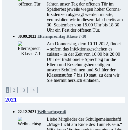
Jahren unser Tag der offenen Tür im
Spätherbst jeweils wegen hoher Corona-
Inzidenzen abgesagt werden musste,
veranstalten wir in diesem Jahr bereits am
30. September von 15.00 Uhr bis 18.30
Uhr ein Fest der offenen Tür.
30.09.2022
Elternsprechtag Klasse 7-10
Am Donnerstag, dem 10.11.2022, findet
– sofern das Infektionsgeschehen es
zulässt – in der Zeit von 16:00 bis 20:00
Uhr der traditionelle Sprechtag für die
Eltern und Erziehungsberechtigten
unserer Schülerinnen und Schüler der
Klassenstufen 7 bis 10 statt, zu dem wir
Sie hiermit herzlich einladen.
1
2
3
>
2021
22.12.2021
Weihnachtsgruß
Liebe Mitglieder der Schulgemeinschaft!
„Möge Licht am Ende des Tunnels sein.“
Mit diesen Worten endete vor einem Jahr