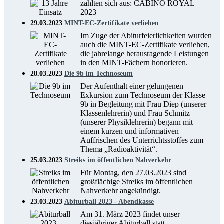
zahlten sich aus: CABINO ROYAL –
2023
29.03.2023
MINT-EC-Zertifikate verliehen
Im Zuge der Abiturfeierlichkeiten wurden
auch die MINT-EC-Zertifikate verliehen,
die jahrelange herausragende Leistungen
in den MINT-Fächern honorieren.
28.03.2023
Die 9b im Technoseum
Der Aufenthalt einer gelungenen
Exkursion zum Technoseum der Klasse
9b in Begleitung mit Frau Diep (unserer
Klassenlehrerin) und Frau Schmitz
(unserer Physiklehrerin) begann mit
einem kurzen und informativen
Auffrischen des Unterrichtsstoffes zum
Thema „Radioaktivität“.
25.03.2023
Streiks im öffentlichen Nahverkehr
Für Montag, den 27.03.2023 sind
großflächige Streiks im öffentlichen
Nahverkehr angekündigt.
23.03.2023
Abiturball 2023 - Abendkasse
Am 31. März 2023 findet unser
diesjähriger Abiturball statt.