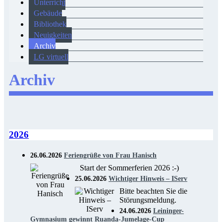
Unterricht
Gebäude
Bibliothek
Neuigkeiten
Archiv
LG virtuell
Archiv
2026
26.06.2026
Feriengrüße von Frau Hanisch
Start der Sommerferien 2026 :-)
25.06.2026
Wichtiger Hinweis – IServ
Bitte beachten Sie die
Störungsmeldung.
24.06.2026
Leininger-
Gymnasium gewinnt Ruanda-Jumelage-Cup