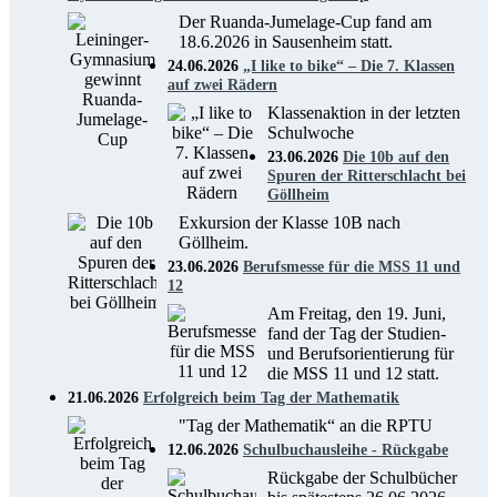
Der Ruanda-Jumelage-Cup fand am
18.6.2026 in Sausenheim statt.
24.06.2026
„I like to bike“ – Die 7. Klassen
auf zwei Rädern
Klassenaktion in der letzten
Schulwoche
23.06.2026
Die 10b auf den
Spuren der Ritterschlacht bei
Göllheim
Exkursion der Klasse 10B nach
Göllheim.
23.06.2026
Berufsmesse für die MSS 11 und
12
Am Freitag, den 19. Juni,
fand der Tag der Studien-
und Berufsorientierung für
die MSS 11 und 12 statt.
21.06.2026
Erfolgreich beim Tag der Mathematik
"Tag der Mathematik“ an die RPTU
12.06.2026
Schulbuchausleihe - Rückgabe
Rückgabe der Schulbücher