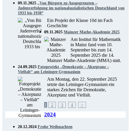
09.11.2025
„Von Bürgern zu Ausgegrenzten –
Judenverfolgung im nationalsozialistischen Deutschland von
1933 bis 1938“
Ein Projekt der Klasse 10d im Fach
Geschichte
09.11.2025
Mainzer Mathe-Akademie 2025
Am Institut für Mathematik
in Mainz fand vom 10.
September bis zum 14.
September 2025 die 14.
Mainzer Mathe-Akademie (MMA) statt.
24.09.2025
Fotoprojekt „Demokratie – Akzeptanz –
Vielfalt“ am Leininger-Gymnasium
Am Montag, den 22. September 2025
setzte das Leininger-Gymnasium ein
starkes Zeichen für Demokratie,
Akzeptanz und Vielfalt.
1
2
3
4
>
2024
20.12.2024
Frohe Weihnachten