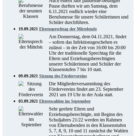
Nach einem Jahr pandemie-bedingter
Pause durften wir am Samstag, dem
6.11.2021 endlich wieder eine
Berufsmesse für unsere Schülerinnen und
Schüler durchführen.
19.09.2021
Elternsprechtag der Mittelstufe
Am Donnerstag, dem 04.11.2021, findet
– sofern das Infektionsgeschehen es
zulässt – in der Zeit von 16:00 bis 20:00
Uhr der traditionelle Sprechtag für die
Eltern und Erziehungsberechtigten
unserer Schülerinnen und Schüler der
Klassenstufen 7 bis 10 statt.
09.09.2021
Sitzung des Fördervereins
Die Mitgliederversammlung des
Fördervereins findet am 23. September
2021 um 19 Uhr in der Aula statt.
03.09.2021
Elternwahlen im September
Sehr geehrte Eltern und
Erziehungsberechtigte, mit Beginn des
Schuljahres 21/22 werden im Rahmen
von Elternabenden in den Klassenstufen
5, 7, 8, 9, 10 und 11 zunächst die Wahlen