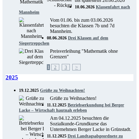
bis spätestens 26.06.2026
10.06.2026
Klassenfahrt nach
Mannheim
Vom 01.06. bis zum 03.06.2026
besuchten die Klassen 7b und 7d
Mannheim.
08.06.2026
Drei Klassen auf dem
Siegertreppchen
Preisverleihung "Mathematik ohne
Grenzen"
1
2
3
>
2025
19.12.2025
Grüße zu Weihnachten!
Grüße zu Weihnachten!
11.12.2025
Betriebserkundung bei Berger
Lacke – Wirtschaft hautnah erleben
Am 04.12.2025 besuchten die
Sozialkunde-Grundkurse das
Unternehmen Berger Lacke in Grünstadt.
11.12.2025
Drei Landtagsabgeordnete zu