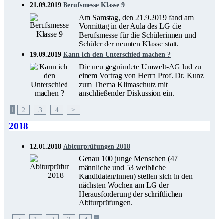
21.09.2019
Berufsmesse Klasse 9
Am Samstag, den 21.9.2019 fand am
Vormittag in der Aula des LG die
Berufsmesse für die Schülerinnen und
Schüler der neunten Klasse statt.
19.09.2019
Kann ich den Unterschied machen ?
Die neu gegründete Umwelt-AG lud zu
einem Vortrag von Herrn Prof. Dr. Kunz
zum Thema Klimaschutz mit
anschließender Diskussion ein.
1
2
3
4
>
2018
12.01.2018
Abiturprüfungen 2018
Genau 100 junge Menschen (47
männliche und 53 weibliche
Kandidaten/innen) stellen sich in den
nächsten Wochen am LG der
Herausforderung der schriftlichen
Abiturprüfungen.