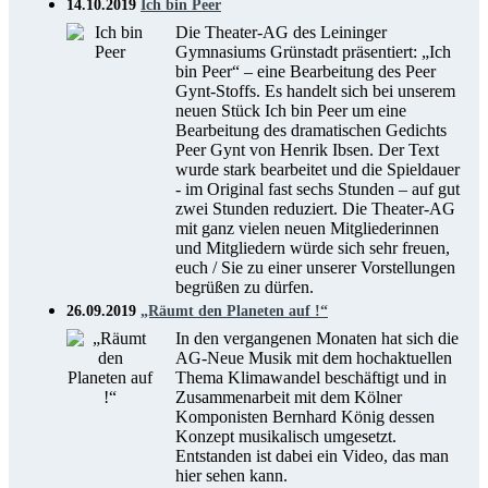
14.10.2019
Ich bin Peer
Die Theater-AG des Leininger
Gymnasiums Grünstadt präsentiert: „Ich
bin Peer“ – eine Bearbeitung des Peer
Gynt-Stoffs. Es handelt sich bei unserem
neuen Stück Ich bin Peer um eine
Bearbeitung des dramatischen Gedichts
Peer Gynt von Henrik Ibsen. Der Text
wurde stark bearbeitet und die Spieldauer
- im Original fast sechs Stunden – auf gut
zwei Stunden reduziert. Die Theater-AG
mit ganz vielen neuen Mitgliederinnen
und Mitgliedern würde sich sehr freuen,
euch / Sie zu einer unserer Vorstellungen
begrüßen zu dürfen.
26.09.2019
„Räumt den Planeten auf !“
In den vergangenen Monaten hat sich die
AG-Neue Musik mit dem hochaktuellen
Thema Klimawandel beschäftigt und in
Zusammenarbeit mit dem Kölner
Komponisten Bernhard König dessen
Konzept musikalisch umgesetzt.
Entstanden ist dabei ein Video, das man
hier sehen kann.