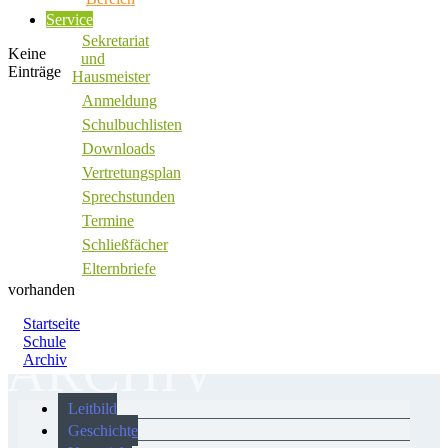
Service
Sekretariat
Keine
und
Einträge
Hausmeister
Anmeldung
Schulbuchlisten
Downloads
Vertretungsplan
Sprechstunden
Termine
Schließfächer
Elternbriefe
vorhanden
Startseite
Schule
ARCHIV
Archiv
Leitbild
Geschichte