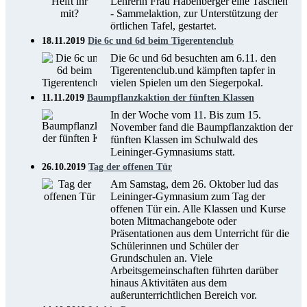
Lehrerin Frau Habenberger eine Taschen
- Sammelaktion, zur Unterstützung der
örtlichen Tafel, gestartet.
18.11.2019
Die 6c und 6d beim Tigerentenclub
Die 6c und 6d besuchten am 6.11. den
Tigerentenclub.und kämpften tapfer in
vielen Spielen um den Siegerpokal.
11.11.2019
Baumpflanzkaktion der fünften Klassen
In der Woche vom 11. Bis zum 15.
November fand die Baumpflanzaktion der
fünften Klassen im Schulwald des
Leininger-Gymnasiums statt.
26.10.2019
Tag der offenen Tür
Am Samstag, dem 26. Oktober lud das
Leininger-Gymnasium zum Tag der
offenen Tür ein. Alle Klassen und Kurse
boten Mitmachangebote oder
Präsentationen aus dem Unterricht für die
Schülerinnen und Schüler der
Grundschulen an. Viele
Arbeitsgemeinschaften führten darüber
hinaus Aktivitäten aus dem
außerunterrichtlichen Bereich vor.