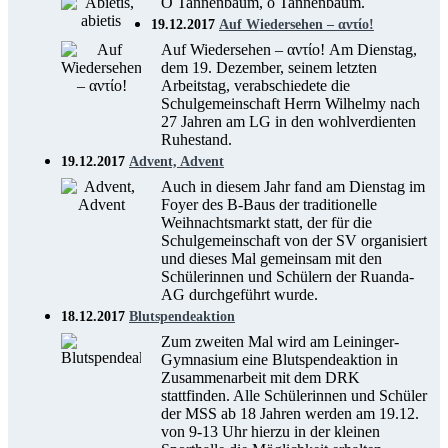
O Tannenbaum, o Tannenbaum.
19.12.2017
Auf Wiedersehen – αντίο!
Auf Wiedersehen – αντίο! Am Dienstag,
dem 19. Dezember, seinem letzten
Arbeitstag, verabschiedete die
Schulgemeinschaft Herrn Wilhelmy nach
27 Jahren am LG in den wohlverdienten
Ruhestand.
19.12.2017
Advent, Advent
Auch in diesem Jahr fand am Dienstag im
Foyer des B-Baus der traditionelle
Weihnachtsmarkt statt, der für die
Schulgemeinschaft von der SV organisiert
und dieses Mal gemeinsam mit den
Schülerinnen und Schülern der Ruanda-
AG durchgeführt wurde.
18.12.2017
Blutspendeaktion
Zum zweiten Mal wird am Leininger-
Gymnasium eine Blutspendeaktion in
Zusammenarbeit mit dem DRK
stattfinden. Alle Schülerinnen und Schüler
der MSS ab 18 Jahren werden am 19.12.
von 9-13 Uhr hierzu in der kleinen