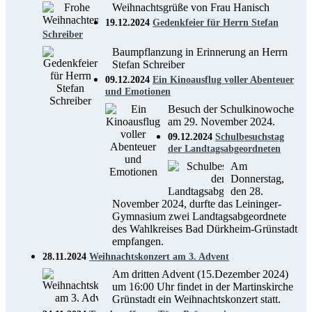
Weihnachtsgrüße von Frau Hanisch
19.12.2024
Gedenkfeier für Herrn Stefan
Schreiber
Baumpflanzung in Erinnerung an Herrn
Stefan Schreiber
09.12.2024
Ein Kinoausflug voller Abenteuer
und Emotionen
Besuch der Schulkinowoche
am 29. November 2024.
09.12.2024
Schulbesuchstag
der Landtagsabgeordneten
Am
Donnerstag,
den 28.
November 2024, durfte das Leininger-
Gymnasium zwei Landtagsabgeordnete
des Wahlkreises Bad Dürkheim-Grünstadt
empfangen.
28.11.2024
Weihnachtskonzert am 3. Advent
Am dritten Advent (15.Dezember 2024)
um 16:00 Uhr findet in der Martinskirche
Grünstadt ein Weihnachtskonzert statt.