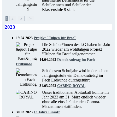
hausinterne Berufsmesse für die
Schülerinnen und Schüler der
Klassenstufe 9 statt.
1
2
3
>
2023
19.04.2023
Projekt "Tulpen für Brot"
Die Schüler*innen des LG haben im Jahr
2022 wieder am wohltätigen Projekt
"Tulpen für Brot" teilgenommen.
14.04.2023
Demokratietag im Fach
Erdkunde
Seit diesem Schuljahr wird in der achten
Jahrgangsstufe ein Demokratietag im
Fach Erdkunde durchgeführt.
31.03.2023
CABINO ROYAL
Unser traditioneller Abiturball konnte im
Jahr 2023 am 31. März endlich wieder
ohne alle einschränkenden Corona-
Maßnahmen stattfinden.
30.03.2023
13 Jahre Einsatz