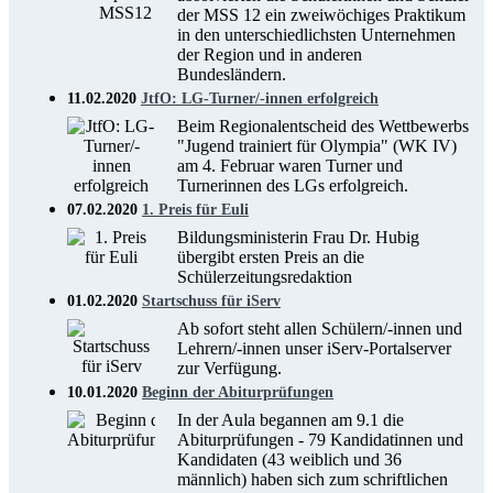
der MSS 12 ein zweiwöchiges Praktikum
in den unterschiedlichsten Unternehmen
der Region und in anderen
Bundesländern.
11.02.2020
JtfO: LG-Turner/-innen erfolgreich
Beim Regionalentscheid des Wettbewerbs
"Jugend trainiert für Olympia" (WK IV)
am 4. Februar waren Turner und
Turnerinnen des LGs erfolgreich.
07.02.2020
1. Preis für Euli
Bildungsministerin Frau Dr. Hubig
übergibt ersten Preis an die
Schülerzeitungsredaktion
01.02.2020
Startschuss für iServ
Ab sofort steht allen Schülern/-innen und
Lehrern/-innen unser iServ-Portalserver
zur Verfügung.
10.01.2020
Beginn der Abiturprüfungen
In der Aula begannen am 9.1 die
Abiturprüfungen - 79 Kandidatinnen und
Kandidaten (43 weiblich und 36
männlich) haben sich zum schriftlichen