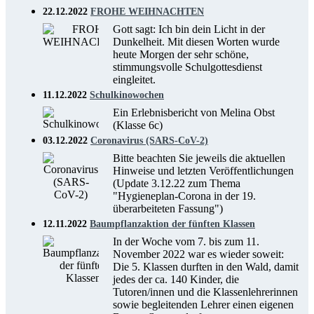
22.12.2022
FROHE WEIHNACHTEN
Gott sagt: Ich bin dein Licht in der
Dunkelheit. Mit diesen Worten wurde
heute Morgen der sehr schöne,
stimmungsvolle Schulgottesdienst
eingleitet.
11.12.2022
Schulkinowochen
Ein Erlebnisbericht von Melina Obst
(Klasse 6c)
03.12.2022
Coronavirus (SARS-CoV-2)
Bitte beachten Sie jeweils die aktuellen
Hinweise und letzten Veröffentlichungen
(Update 3.12.22 zum Thema
"Hygieneplan-Corona in der 19.
überarbeiteten Fassung")
12.11.2022
Baumpflanzaktion der fünften Klassen
In der Woche vom 7. bis zum 11.
November 2022 war es wieder soweit:
Die 5. Klassen durften in den Wald, damit
jedes der ca. 140 Kinder, die
Tutoren/innen und die Klassenlehrerinnen
sowie begleitenden Lehrer einen eigenen