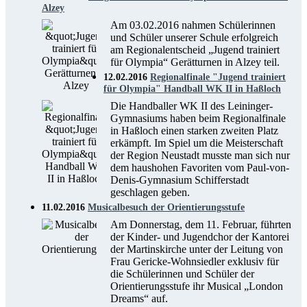
Alzey
Am 03.02.2016 nahmen Schülerinnen
und Schüler unserer Schule erfolgreich
am Regionalentscheid „Jugend trainiert
für Olympia“ Gerätturnen in Alzey teil.
12.02.2016
Regionalfinale "Jugend trainiert
für Olympia" Handball WK II in Haßloch
Die Handballer WK II des Leininger-
Gymnasiums haben beim Regionalfinale
in Haßloch einen starken zweiten Platz
erkämpft. Im Spiel um die Meisterschaft
der Region Neustadt musste man sich nur
dem haushohen Favoriten vom Paul-von-
Denis-Gymnasium Schifferstadt
geschlagen geben.
11.02.2016
Musicalbesuch der Orientierungsstufe
Am Donnerstag, dem 11. Februar, führten
der Kinder- und Jugendchor der Kantorei
der Martinskirche unter der Leitung von
Frau Gericke-Wohnsiedler exklusiv für
die Schülerinnen und Schüler der
Orientierungsstufe ihr Musical „London
Dreams“ auf.