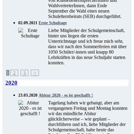
von KlassenelternsprecherInnen und
WahlvertreterInnen, dann Ende
September die Wahl eines neuen
Schulelternbeirats (SEB) durchgeführt.
02.09.2021
Erste Schultage
Liebe Mitglieder der Schulgemeinschaft,
hinter uns liegen die ersten
Unterrichtstage und ich freue mich sehr,
dass wir nach den Sommerferien mit über
1050 Schüler/-innen und knapp 80
Lehrkräften in das neue Schuljahr starten
konnten.
1
2
3
>
2020
23.03.2020
Abitur 2020 - es ist geschafft !
Tagelang haben wir gebangt, aber am
vergangenen Freitag und Montag konnten
wir das mündliche Abitur
glücklicherweise – wie geplant –
durchführen und ich, liebe Mitglieder der
Schulgemeinschaft, habe heute das