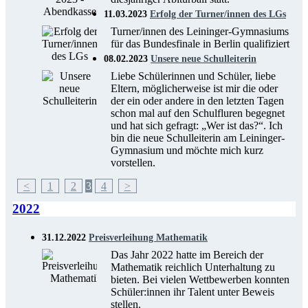
11.03.2023
Erfolg der Turner/innen des LGs
Turner/innen des Leininger-Gymnasiums
für das Bundesfinale in Berlin qualifiziert
08.02.2023
Unsere neue Schulleiterin
Liebe Schülerinnen und Schüler, liebe
Eltern, möglicherweise ist mir die oder
der ein oder andere in den letzten Tagen
schon mal auf den Schulfluren begegnet
und hat sich gefragt: „Wer ist das?“. Ich
bin die neue Schulleiterin am Leininger-
Gymnasium und möchte mich kurz
vorstellen.
<
1
2
3
4
>
2022
31.12.2022
Preisverleihung Mathematik
Das Jahr 2022 hatte im Bereich der
Mathematik reichlich Unterhaltung zu
bieten. Bei vielen Wettbewerben konnten
Schüler:innen ihr Talent unter Beweis
stellen.