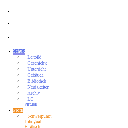
SEKRETARIAT
Schule
Leitbild
Geschichte
Unterricht
Gebäude
Bibliothek
Neuigkeiten
Archiv
LG
virtuell
Profil
Schwerpunkt
Bilingual
Englisch