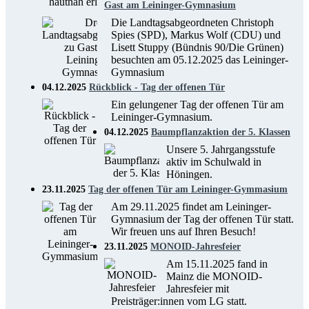
Gast am Leininger-Gymnasium
Die Landtagsabgeordneten Christoph
Spies (SPD), Markus Wolf (CDU) und
Lisett Stuppy (Bündnis 90/Die Grünen)
besuchten am 05.12.2025 das Leininger-
Gymnasium
04.12.2025
Rückblick - Tag der offenen Tür
Ein gelungener Tag der offenen Tür am
Leininger-Gymnasium.
04.12.2025
Baumpflanzaktion der 5. Klassen
Unsere 5. Jahrgangsstufe
aktiv im Schulwald in
Höningen.
23.11.2025
Tag der offenen Tür am Leininger-Gymmasium
Am 29.11.2025 findet am Leininger-
Gymnasium der Tag der offenen Tür statt.
Wir freuen uns auf Ihren Besuch!
23.11.2025
MONOID-Jahresfeier
Am 15.11.2025 fand in
Mainz die MONOID-
Jahresfeier mit
Preisträger:innen vom LG statt.