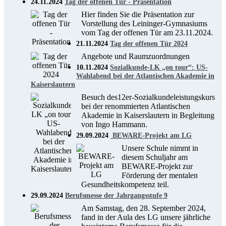
24.11.2024
Tag der offenen Tür - Präsentation
Hier finden Sie die Präsentation zur
Vorstellung des Leininger-Gymnasiums
vom Tag der offenen Tür am 23.11.2024.
21.11.2024
Tag der offenen Tür 2024
Angebote und Raumzuordnungen
10.11.2024
Sozialkunde-LK „on tour“: US-
Wahlabend bei der Atlantischen Akademie in
Kaiserslautern
Besuch des12er-Sozialkundeleistungskurs
bei der renommierten Atlantischen
Akademie in Kaiserslautern in Begleitung
von Ingo Hammann.
29.09.2024
BEWARE-Projekt am LG
Unsere Schule nimmt in
diesem Schuljahr am
BEWARE-Projekt zur
Förderung der mentalen
Gesundheitskompetenz teil.
29.09.2024
Berufsmesse der Jahrgangsstufe 9
Am Samstag, den 28. September 2024,
fand in der Aula des LG unsere jährliche