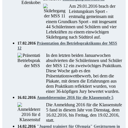
Am 29.01.2016 brach der
Leistungskurs Sport -
erstmalig gemeinsam mit
einem Grundkurs Sport - mit insgesamt
44 Schülerinnen und Schülern und vier
Lehrkräften zu einem einwöchigen
Skilehrgang nach Südtirol auf.
17.02.2016
Präsentation des Betriebspraktikums der MSS
12
In den letzten beiden Januarwochen
absolvierten die Schülerinnen und Schüler
der MSS 12 ein zweiwöchiges Praktikum.
Diese Woche gab es den
Präsentationswettbewerb, bei dem die
Plakate, mit denen die Erfahrungen aus
dem Praktikum reflektiert wurden, von
einer 36-köpfigen Jury bewertet wurden.
16.02.2016
Anmeldetermine 2016 für die Klassenstufe 5
Die Anmeldung 2016 für die Klassenstufe
5 fand in diesem Jahr von Dienstag, dem
16.02.2016, bis Freitag, den 19.02.2016,
statt.
14.02.2016
"Jugend trainiert für Olympia" Gerätturnen in