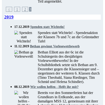
Teil angemeldet.
<
1
2
3
2019
17.12.2019
Spenden statt Wichteln!
Spenden statt Wichteln! - Spendenaktion
der Klassen 7b und 7c an die Grünstadter
Tafel
11.12.2019
Bethan gewinnt Vorlesewettbewerb
Bethan Elliott aus der 6c ist die
Schulsiegerin des diesjährigen
Vorlesewettbewerbs! In der
Schulbibliothek setzte sich Bethan am 9.
Dezember gegen die Klassensieger und –
siegerinnen der weiteren 6. Klassen durch
(Timo Theobald, Siana Riedinger, Tim
Schmid und Helena Schindler).
08.12.2019
Wir wollen helfen - Helft ihr mit?
Bereits vor den Sommerferien hat der
Grundkurs in Erdkunde, aus der
damaligen MSS 12, gemeinsam mit ihrer