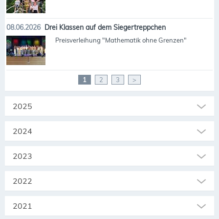
08.06.2026
Drei Klassen auf dem Siegertreppchen
Preisverleihung "Mathematik ohne Grenzen"
1
2
3
>
2025
2024
2023
2022
2021