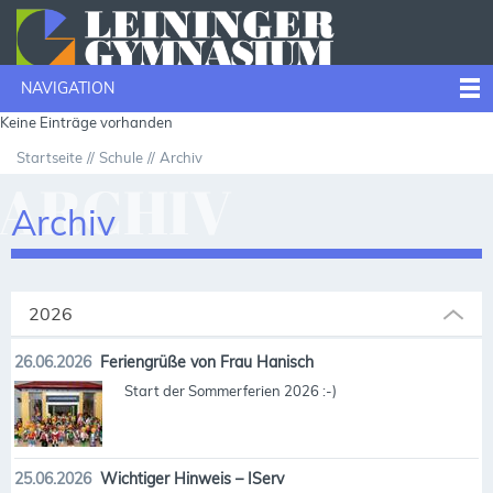
NAVIGATION
Keine Einträge vorhanden
Startseite
Schule
Archiv
ARCHIV
Archiv
2026
26.06.2026
Feriengrüße von Frau Hanisch
Start der Sommerferien 2026 :-)
25.06.2026
Wichtiger Hinweis – IServ