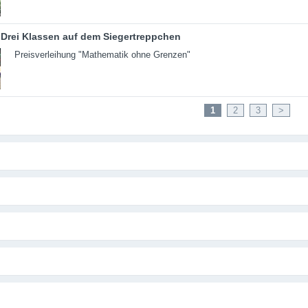
Drei Klassen auf dem Siegertreppchen
Preisverleihung "Mathematik ohne Grenzen"
1
2
3
>