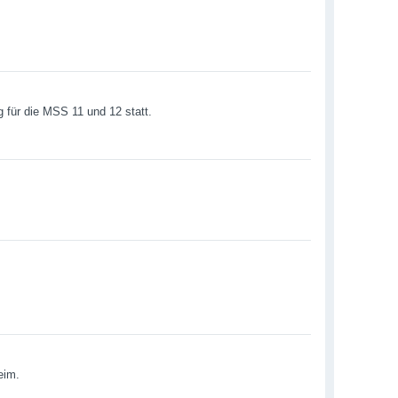
g für die MSS 11 und 12 statt.
eim.