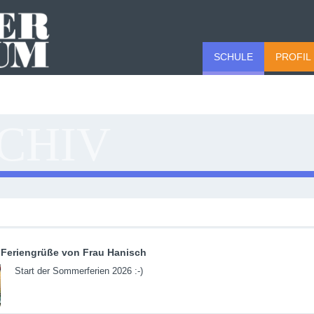
SCHULE
PROFIL
CHIV
Feriengrüße von Frau Hanisch
Start der Sommerferien 2026 :-)