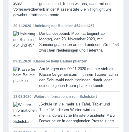
gefallen sind, freuen wir uns, dass mit dem
Vorlesewettbewerb in der Klassenstufe 6 ein Highlight wie
gewohnt stattfinden konnte.
20.11.2020
Umleitung der Buslinien 454 und 457
Der Landesbetrieb Mobilität beginnt ab
Montag, den 23. November 2020, mit
Sanierungsarbeiten an der Landesstraße L 453
zwischen Neuleiningen und Tiefenthal.
09.11.2020
Klasse 5e beim Bäume pflanzen
Am Morgen des 09.11.2020 machte sich die
Klasse 5e gemeinsam mit ihren Tutoren auf in
den Schulwald nach Höningen, damit jeder
seinen eigenen Baum pflanzen konnte.
18.08.2020
Weitere Informationen zum Schulstart
„Schule ist viel mehr als Tafel, Tablet und
Tinte.“ Mit diesen Worten wird die
rheinlandpfälzische Ministerpräsidentin Malu
Dreyer heute in der regionalen Presse zitiert.