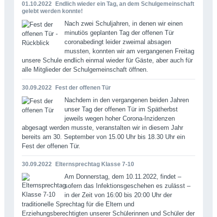
01.10.2022
Endlich wieder ein Tag, an dem Schulgemeinschaft
gelebt werden konnte!
Nach zwei Schuljahren, in denen wir einen
minutiös geplanten Tag der offenen Tür
coronabedingt leider zweimal absagen
mussten, konnten wir am vergangenen Freitag
unsere Schule endlich einmal wieder für Gäste, aber auch für
alle Mitglieder der Schulgemeinschaft öffnen.
30.09.2022
Fest der offenen Tür
Nachdem in den vergangenen beiden Jahren
unser Tag der offenen Tür im Spätherbst
jeweils wegen hoher Corona-Inzidenzen
abgesagt werden musste, veranstalten wir in diesem Jahr
bereits am 30. September von 15.00 Uhr bis 18.30 Uhr ein
Fest der offenen Tür.
30.09.2022
Elternsprechtag Klasse 7-10
Am Donnerstag, dem 10.11.2022, findet –
sofern das Infektionsgeschehen es zulässt –
in der Zeit von 16:00 bis 20:00 Uhr der
traditionelle Sprechtag für die Eltern und
Erziehungsberechtigten unserer Schülerinnen und Schüler der