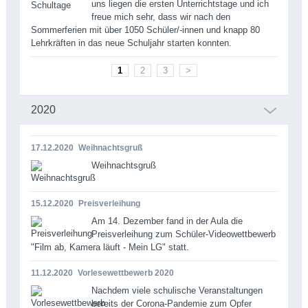
uns liegen die ersten Unterrichtstage und ich
freue mich sehr, dass wir nach den
Sommerferien mit über 1050 Schüler/-innen und knapp 80
Lehrkräften in das neue Schuljahr starten konnten.
1
2
3
>
2020
17.12.2020
Weihnachtsgruß
Weihnachtsgruß
15.12.2020
Preisverleihung
Am 14. Dezember fand in der Aula die
Preisverleihung zum Schüler-Videowettbewerb
"Film ab, Kamera läuft - Mein LG" statt.
11.12.2020
Vorlesewettbewerb 2020
Nachdem viele schulische Veranstaltungen
bereits der Corona-Pandemie zum Opfer