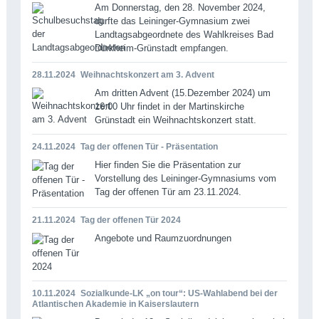
Am Donnerstag, den 28. November 2024,
durfte das Leininger-Gymnasium zwei
Landtagsabgeordnete des Wahlkreises Bad
Dürkheim-Grünstadt empfangen.
28.11.2024
Weihnachtskonzert am 3. Advent
Am dritten Advent (15.Dezember 2024) um
16:00 Uhr findet in der Martinskirche
Grünstadt ein Weihnachtskonzert statt.
24.11.2024
Tag der offenen Tür - Präsentation
Hier finden Sie die Präsentation zur
Vorstellung des Leininger-Gymnasiums vom
Tag der offenen Tür am 23.11.2024.
21.11.2024
Tag der offenen Tür 2024
Angebote und Raumzuordnungen
10.11.2024
Sozialkunde-LK „on tour“: US-Wahlabend bei der
Atlantischen Akademie in Kaiserslautern