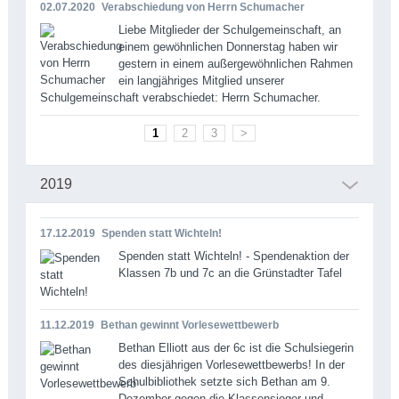
02.07.2020
Verabschiedung von Herrn Schumacher
Liebe Mitglieder der Schulgemeinschaft, an
einem gewöhnlichen Donnerstag haben wir
gestern in einem außergewöhnlichen Rahmen
ein langjähriges Mitglied unserer
Schulgemeinschaft verabschiedet: Herrn Schumacher.
1
2
3
>
2019
17.12.2019
Spenden statt Wichteln!
Spenden statt Wichteln! - Spendenaktion der
Klassen 7b und 7c an die Grünstadter Tafel
11.12.2019
Bethan gewinnt Vorlesewettbewerb
Bethan Elliott aus der 6c ist die Schulsiegerin
des diesjährigen Vorlesewettbewerbs! In der
Schulbibliothek setzte sich Bethan am 9.
Dezember gegen die Klassensieger und –