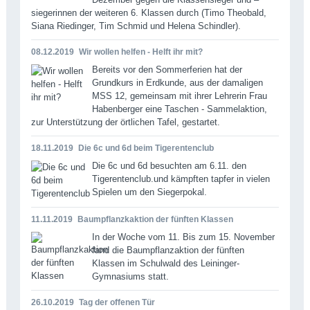
siegerinnen der weiteren 6. Klassen durch (Timo Theobald,
Siana Riedinger, Tim Schmid und Helena Schindler).
08.12.2019
Wir wollen helfen - Helft ihr mit?
Bereits vor den Sommerferien hat der
Grundkurs in Erdkunde, aus der damaligen
MSS 12, gemeinsam mit ihrer Lehrerin Frau
Habenberger eine Taschen - Sammelaktion,
zur Unterstützung der örtlichen Tafel, gestartet.
18.11.2019
Die 6c und 6d beim Tigerentenclub
Die 6c und 6d besuchten am 6.11. den
Tigerentenclub.und kämpften tapfer in vielen
Spielen um den Siegerpokal.
11.11.2019
Baumpflanzkaktion der fünften Klassen
In der Woche vom 11. Bis zum 15. November
fand die Baumpflanzaktion der fünften
Klassen im Schulwald des Leininger-
Gymnasiums statt.
26.10.2019
Tag der offenen Tür