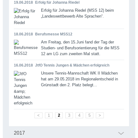
19.06.2018
Erfolg für Johanna Riedel
Erfolg für Johanna Riedel (MSS 12) beim
„Landeswettbewerb Alte Sprachen“.
18.06.2018
Berufsmesse MSS12
Am Freitag, den 15.Juni fand der Tag der
Studien- und Berufsorientierung für die MSS
12 am LG zum zweiten Mal statt.
16.06.2018
JtfO Tennis Jungen & Mädchen erfolgreich
Unsere Tennis-Mannschaft WK II Mädchen
hat am 29.05.2018 im Regionalentscheid in
Grünstadt den 2. Platz belegt...
<
1
2
3
4
5
>
2017