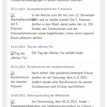
Pandemie-Bedingungen in einem kleineren Rahmen.
20.11.2021
Baumpflanzaktion der 5. Klassen
In der Woche vom 08. bis zum 12. November
2021 war es wieder soweit! Die 5. Klassen
durften in den Wald, damit jedes der ca. 150
Kinder, die Tutoren/innen und die
Klassenlehrerinnen sowie begleitenden Lehrer einen eigenen
Baum pflanzen durften.
19.11.2021
Tag der offenen Tür
Der Tag der offenen Tür entfällt leider.
06.11.2021
Berufsmesse der neunten Klassen
Nach einem Jahr pandemie-bedingter Pause
durften wir am Samstag, dem 6.11.2021
endlich wieder eine Berufsmesse für unsere
Schülerinnen und Schüler durchführen.
19.09.2021
Elternsprechtag der Mittelstufe
Am Donnerstag, dem 04.11.2021, findet –
sofern das Infektionsgeschehen es zulässt –