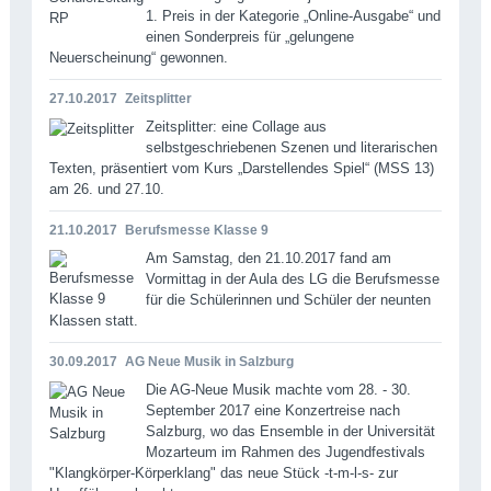
1. Preis in der Kategorie „Online-Ausgabe“ und
einen Sonderpreis für „gelungene
Neuerscheinung“ gewonnen.
27.10.2017
Zeitsplitter
Zeitsplitter: eine Collage aus
selbstgeschriebenen Szenen und literarischen
Texten, präsentiert vom Kurs „Darstellendes Spiel“ (MSS 13)
am 26. und 27.10.
21.10.2017
Berufsmesse Klasse 9
Am Samstag, den 21.10.2017 fand am
Vormittag in der Aula des LG die Berufsmesse
für die Schülerinnen und Schüler der neunten
Klassen statt.
30.09.2017
AG Neue Musik in Salzburg
Die AG-Neue Musik machte vom 28. - 30.
September 2017 eine Konzertreise nach
Salzburg, wo das Ensemble in der Universität
Mozarteum im Rahmen des Jugendfestivals
"Klangkörper-Körperklang" das neue Stück -t-m-l-s- zur