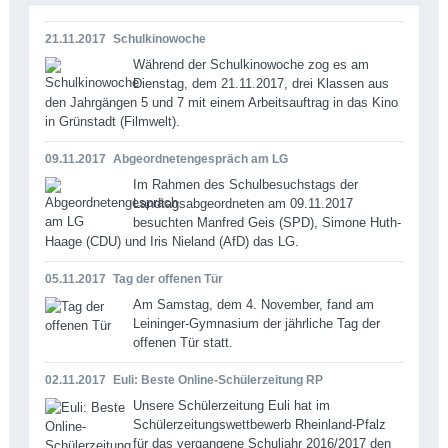
21.11.2017
Schulkinowoche
Während der Schulkinowoche zog es am
Dienstag, dem 21.11.2017, drei Klassen aus
den Jahrgängen 5 und 7 mit einem Arbeitsauftrag in das Kino
in Grünstadt (Filmwelt).
09.11.2017
Abgeordnetengespräch am LG
Im Rahmen des Schulbesuchstags der
Landtagsabgeordneten am 09.11.2017
besuchten Manfred Geis (SPD), Simone Huth-
Haage (CDU) und Iris Nieland (AfD) das LG.
05.11.2017
Tag der offenen Tür
Am Samstag, dem 4. November, fand am
Leininger-Gymnasium der jährliche Tag der
offenen Tür statt.
02.11.2017
Euli: Beste Online-Schülerzeitung RP
Unsere Schülerzeitung Euli hat im
Schülerzeitungswettbewerb Rheinland-Pfalz
für das vergangene Schuljahr 2016/2017 den