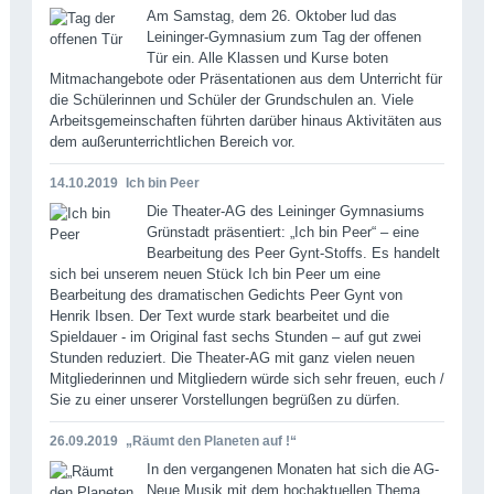
Am Samstag, dem 26. Oktober lud das
Leininger-Gymnasium zum Tag der offenen
Tür ein. Alle Klassen und Kurse boten
Mitmachangebote oder Präsentationen aus dem Unterricht für
die Schülerinnen und Schüler der Grundschulen an. Viele
Arbeitsgemeinschaften führten darüber hinaus Aktivitäten aus
dem außerunterrichtlichen Bereich vor.
14.10.2019
Ich bin Peer
Die Theater-AG des Leininger Gymnasiums
Grünstadt präsentiert: „Ich bin Peer“ – eine
Bearbeitung des Peer Gynt-Stoffs. Es handelt
sich bei unserem neuen Stück Ich bin Peer um eine
Bearbeitung des dramatischen Gedichts Peer Gynt von
Henrik Ibsen. Der Text wurde stark bearbeitet und die
Spieldauer - im Original fast sechs Stunden – auf gut zwei
Stunden reduziert. Die Theater-AG mit ganz vielen neuen
Mitgliederinnen und Mitgliedern würde sich sehr freuen, euch /
Sie zu einer unserer Vorstellungen begrüßen zu dürfen.
26.09.2019
„Räumt den Planeten auf !“
In den vergangenen Monaten hat sich die AG-
Neue Musik mit dem hochaktuellen Thema