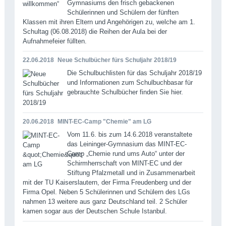
Gymnasiums den frisch gebackenen
Schülerinnen und Schülern der fünften
Klassen mit ihren Eltern und Angehörigen zu, welche am 1.
Schultag (06.08.2018) die Reihen der Aula bei der
Aufnahmefeier füllten.
22.06.2018
Neue Schulbücher fürs Schuljahr 2018/19
Die Schulbuchlisten für das Schuljahr 2018/19
und Informationen zum Schulbuchbasar für
gebrauchte Schulbücher finden Sie hier.
20.06.2018
MINT-EC-Camp "Chemie" am LG
Vom 11.6. bis zum 14.6.2018 veranstaltete
das Leininger-Gymnasium das MINT-EC-
Camp „Chemie rund ums Auto“ unter der
Schirmherrschaft von MINT-EC und der
Stiftung Pfalzmetall und in Zusammenarbeit
mit der TU Kaiserslautern, der Firma Freudenberg und der
Firma Opel. Neben 5 Schülerinnen und Schülern des LGs
nahmen 13 weitere aus ganz Deutschland teil. 2 Schüler
kamen sogar aus der Deutschen Schule Istanbul.