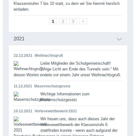
Klassenstufen 7 bis 10 statt, zu dem wir Sie hiermit herzlich
einladen.
1
2
3
>
2021
22.12.2021
Weihnachtsgruß
Liebe Mitglieder der Schulgemeinschaft!
„Möge Licht am Ende des Tunnels sein.“ Mit
diesen Worten endete vor einem Jahr unser Weihnachtsgruß.
11.12.2021
Masernschutzgesetz
Wichtige Informationen zum
Masernschutzgesetz
10.12.2021
Vorlesewettbewerb 2021
Wir freuen uns, dass auch dieses Jahr der
Vorlesewettbewerb der Klassenstufe 6
stattfinden konnte - wenn auch aufgrund der