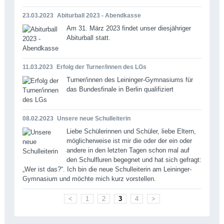
23.03.2023
Abiturball 2023 - Abendkasse
Am 31. März 2023 findet unser diesjähriger
Abiturball statt.
11.03.2023
Erfolg der Turner/innen des LGs
Turner/innen des Leininger-Gymnasiums für
das Bundesfinale in Berlin qualifiziert
08.02.2023
Unsere neue Schulleiterin
Liebe Schülerinnen und Schüler, liebe Eltern,
möglicherweise ist mir die oder der ein oder
andere in den letzten Tagen schon mal auf
den Schulfluren begegnet und hat sich gefragt:
„Wer ist das?“. Ich bin die neue Schulleiterin am Leininger-
Gymnasium und möchte mich kurz vorstellen.
<
1
2
3
4
>