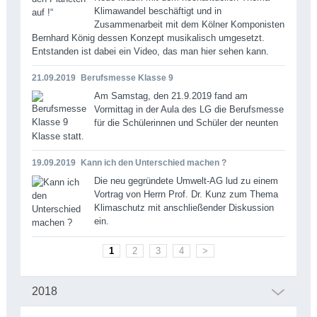
Klimawandel beschäftigt und in
Zusammenarbeit mit dem Kölner Komponisten
Bernhard König dessen Konzept musikalisch umgesetzt.
Entstanden ist dabei ein Video, das man hier sehen kann.
21.09.2019
Berufsmesse Klasse 9
Am Samstag, den 21.9.2019 fand am
Vormittag in der Aula des LG die Berufsmesse
für die Schülerinnen und Schüler der neunten
Klasse statt.
19.09.2019
Kann ich den Unterschied machen ?
Die neu gegründete Umwelt-AG lud zu einem
Vortrag von Herrn Prof. Dr. Kunz zum Thema
Klimaschutz mit anschließender Diskussion
ein.
1
2
3
4
>
2018