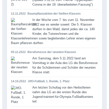
Corona in der 19. überarbeiteten Fassung")
12.11.2022
Baumpflanzaktion der fünften Klassen
In der Woche vom 7. bis zum 11. November
2022 war es wieder soweit: Die 5. Klassen
durften in den Wald, damit jedes der ca. 140
Kinder, die Tutoren/innen und die
Klassenlehrerinnen sowie begleitenden Lehrer einen eigenen
Baum pflanzen durften.
05.11.2022
Berufsmesse der neunten Klassen
Am Samstag, dem 5.11.2022 fand am
Vormittag in der Aula des LG die Berufsmesse
für die Schülerinnen und Schüler der neunten
Klasse statt.
14.10.2022
JtfO-Fußball, 1. Runde, 1. Platz
Am letzten Schultag vor den Herbstferien
nahm das LG an der ersten Runde des
Jugend-trainiert-für-Olympia Fußballturniers
teil.