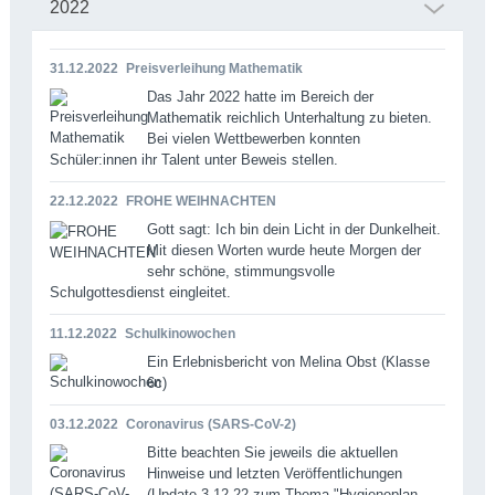
2022
31.12.2022
Preisverleihung Mathematik
Das Jahr 2022 hatte im Bereich der
Mathematik reichlich Unterhaltung zu bieten.
Bei vielen Wettbewerben konnten
Schüler:innen ihr Talent unter Beweis stellen.
22.12.2022
FROHE WEIHNACHTEN
Gott sagt: Ich bin dein Licht in der Dunkelheit.
Mit diesen Worten wurde heute Morgen der
sehr schöne, stimmungsvolle
Schulgottesdienst eingleitet.
11.12.2022
Schulkinowochen
Ein Erlebnisbericht von Melina Obst (Klasse
6c)
03.12.2022
Coronavirus (SARS-CoV-2)
Bitte beachten Sie jeweils die aktuellen
Hinweise und letzten Veröffentlichungen
(Update 3.12.22 zum Thema "Hygieneplan-