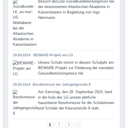
Besuch des12er-Sozialkundeleistungskurs bei
der renommierten Atlantischen Akademie in
Kaiserslautern in Begleitung von Ingo
Hammann.
29.09.2024
BEWARE-Projekt am LG
Unsere Schule nimmt in diesem Schuljahr am
BEWARE-Projekt zur Förderung der mentalen
Gesundheitskompetenz teil.
29.09.2024
Berufsmesse der Jahrgangsstufe 9
Am Samstag, den 28. September 2024, fand
in der Aula des LG unsere jährliche
hausinterne Berufsmesse für die Schülerinnen
und Schüler der Klassenstufe 9 statt.
1
2
3
>