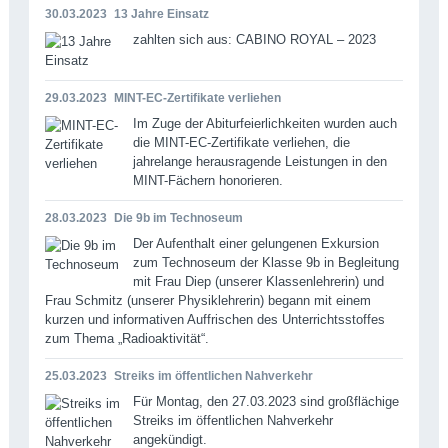
30.03.2023
13 Jahre Einsatz
zahlten sich aus: CABINO ROYAL – 2023
29.03.2023
MINT-EC-Zertifikate verliehen
Im Zuge der Abiturfeierlichkeiten wurden auch
die MINT-EC-Zertifikate verliehen, die
jahrelange herausragende Leistungen in den
MINT-Fächern honorieren.
28.03.2023
Die 9b im Technoseum
Der Aufenthalt einer gelungenen Exkursion
zum Technoseum der Klasse 9b in Begleitung
mit Frau Diep (unserer Klassenlehrerin) und
Frau Schmitz (unserer Physiklehrerin) begann mit einem
kurzen und informativen Auffrischen des Unterrichtsstoffes
zum Thema „Radioaktivität“.
25.03.2023
Streiks im öffentlichen Nahverkehr
Für Montag, den 27.03.2023 sind großflächige
Streiks im öffentlichen Nahverkehr
angekündigt.