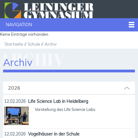
NAVIGATION
Keine Einträge vorhanden
Startseite
Schule
Archiv
ARCHIV
Archiv
2026
12.02.2026
Life Science Lab in Heidelberg
Vorstellung des Life Science Labs
12.02.2026
Vogelhäuser in der Schule